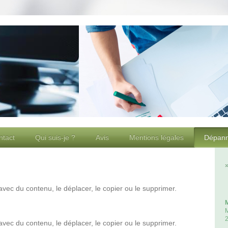
ntact
Qui suis-je ?
Avis
Mentions légales
Dépann
avec du contenu, le déplacer, le copier ou le supprimer.
M
avec du contenu, le déplacer, le copier ou le supprimer.