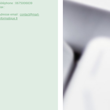
éléphone :
0675006839
ax :
dresse email :
contact@mart-
nformatique.fr