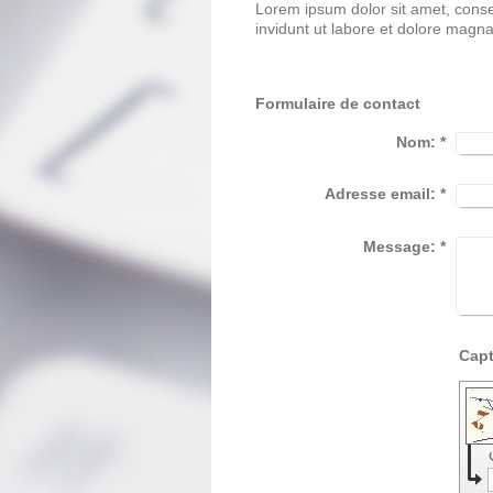
Lorem ipsum dolor sit amet, cons
invidunt ut labore et dolore magn
Formulaire de contact
Nom:
*
Adresse email:
*
Message:
*